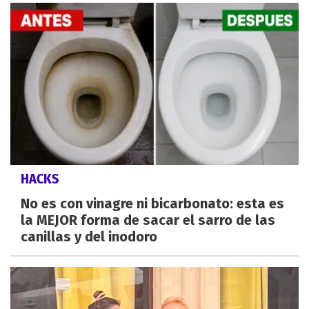
HACKS
No es con vinagre ni bicarbonato: esta es
la MEJOR forma de sacar el sarro de las
canillas y del inodoro