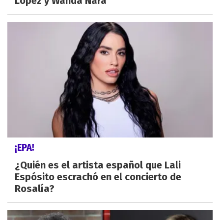
López y Wanda Nara
¡EPA!
¿Quién es el artista español que Lali
Espósito escrachó en el concierto de
Rosalía?