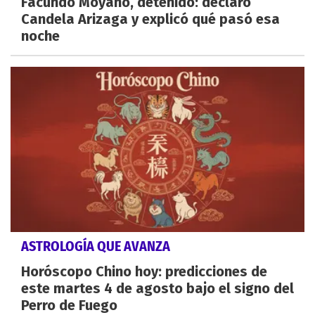
Facundo Moyano, detenido: declaró
Candela Arizaga y explicó qué pasó esa
noche
ASTROLOGÍA QUE AVANZA
Horóscopo Chino hoy: predicciones de
este martes 4 de agosto bajo el signo del
Perro de Fuego