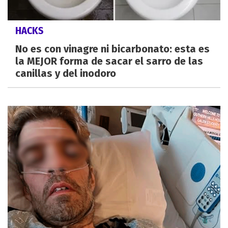
HACKS
No es con vinagre ni bicarbonato: esta es
la MEJOR forma de sacar el sarro de las
canillas y del inodoro