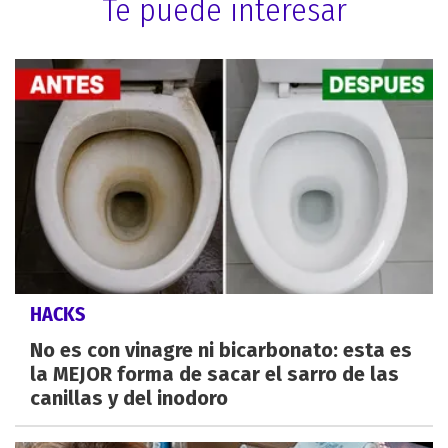
Te puede interesar
HACKS
No es con vinagre ni bicarbonato: esta es
la MEJOR forma de sacar el sarro de las
canillas y del inodoro