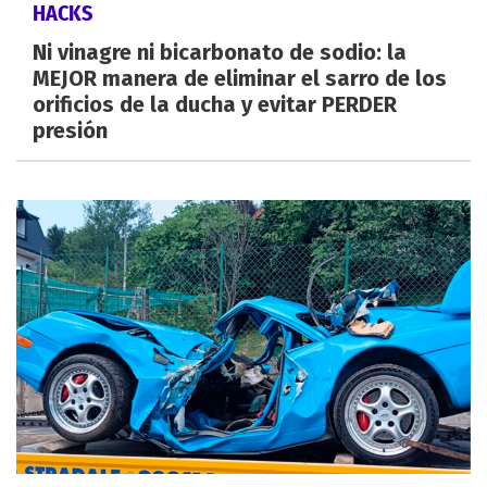
HACKS
Ni vinagre ni bicarbonato de sodio: la
MEJOR manera de eliminar el sarro de los
orificios de la ducha y evitar PERDER
presión