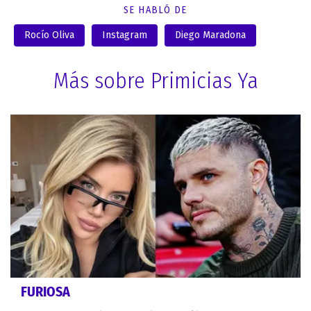
SE HABLÓ DE
Rocío Oliva
Instagram
Diego Maradona
Más sobre Primicias Ya
FURIOSA