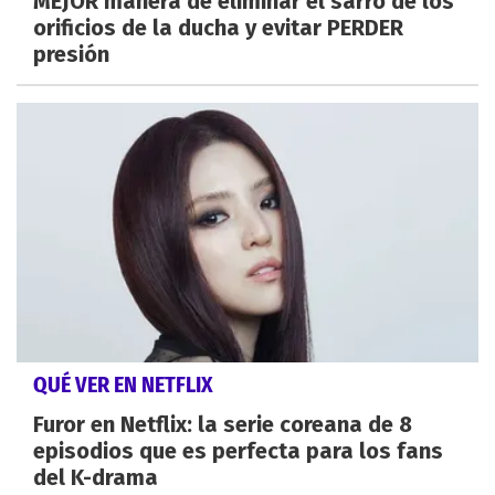
MEJOR manera de eliminar el sarro de los
orificios de la ducha y evitar PERDER
presión
QUÉ VER EN NETFLIX
Furor en Netflix: la serie coreana de 8
episodios que es perfecta para los fans
del K-drama