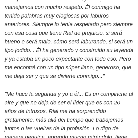
manejamos con mucho respeto. Él conmigo ha
tenido palabras muy elogiosas por laburos
anteriores. Siempre lo tenía respetado pero siempre
con esa cosa que tiene Rial de prejuicio, si será
bueno o será malo, cómo será laburando, si será un
tipo jodido... Él ha generado y construido su leyenda
y ya estaba un poco expectante con todo eso. Pero
me encontré con un tipo súper llano, generoso, que
me deja ser y que se divierte conmigo..."
"Me hace la segunda y yo a él... Es un compinche al
aire y que no deja de ser el líder que es con 20
años de Intrusos. Rial me ha sorprendido
gratamente, más allá del tiempo que trabajemos
juntos o las vueltas de la profesión. Lo digo de
manera genuina, aprendo mucho mirándolo, tiene