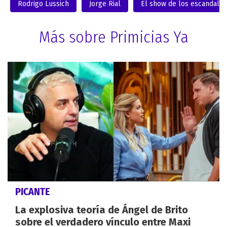
Rodrigo Lussich
Jorge Rial
El show de los escandalo
Más sobre Primicias Ya
PICANTE
La explosiva teoría de Ángel de Brito
sobre el verdadero vínculo entre Maxi