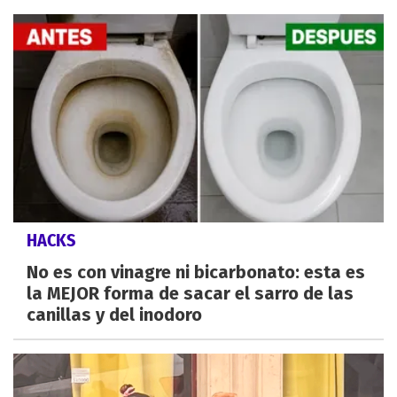
HACKS
No es con vinagre ni bicarbonato: esta es
la MEJOR forma de sacar el sarro de las
canillas y del inodoro