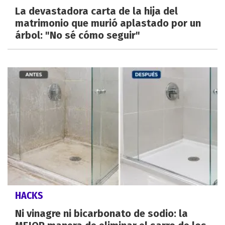
La devastadora carta de la hija del
matrimonio que murió aplastado por un
árbol: "No sé cómo seguir"
HACKS
Ni vinagre ni bicarbonato de sodio: la