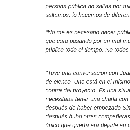
persona pública no saltas por fu
saltamos, lo hacemos de diferen
“No me es necesario hacer públi
que está pasando por un mal m
público todo el tiempo. No todos
"Tuve una conversación con Juan
de elenco. Uno está en el mismo 
contra del proyecto. Es una situa
necesitaba tener una charla con
después de haber empezado Simo
después hubo otras compañeras q
único que quería era dejarle en c