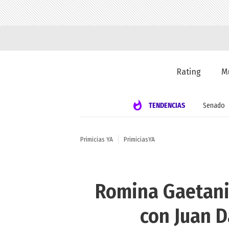
Rating
M
TENDENCIAS
Senado
Primicias YA
PrimiciasYA
Romina Gaetani 
con Juan D