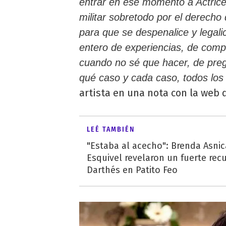
entrar en ese momento a Actrice
militar sobretodo por el derecho 
para que se despenalice y legali
entero de experiencias, de compa
cuando no sé que hacer, de preg
qué caso y cada caso, todos los 
artista en una nota con la web 
LEÉ TAMBIÉN
"Estaba al acecho": Brenda Asnic
Esquivel revelaron un fuerte rec
Darthés en Patito Feo