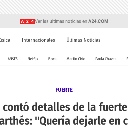
Ver las ultimas noticias en
A24.COM
úsica
Internacionales
Últimas Noticias
ANSES
Netflix
Boca
Martín Cirio
Paula Chaves
FUERTE
contó detalles de la fuerte
arthés: "Quería dejarle en cl