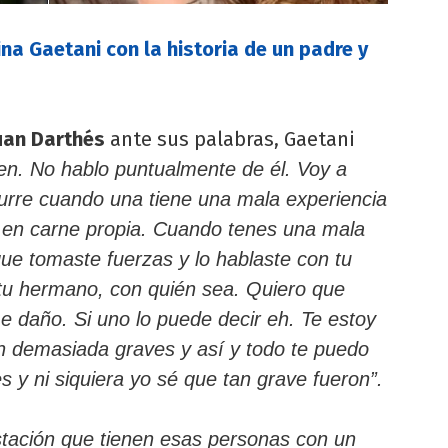
a Gaetani con la historia de un padre y
uan Darthés
ante sus palabras, Gaetani
en. No hablo puntualmente de él. Voy a
urre cuando una tiene una mala experiencia
o en carne propia. Cuando tenes una mala
ue tomaste fuerzas y lo hablaste con tu
tu hermano, con quién sea. Quiero que
 daño. Si uno lo puede decir eh. Te estoy
n demasiada graves y así y todo te puedo
 y ni siquiera yo sé que tan grave fueron”.
tación que tienen esas personas con un