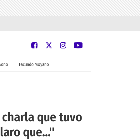
Bono
Facundo Moyano
 charla que tuvo
aro que..."