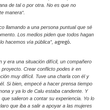
lana de tal o por otra. No es que no
te manera“.
co llamando a una persona puntual que sé
omento. Los medios piden que todos hagan
agregó.
 lo hacemos vía pública”,
 y era una situación difícil, un compañero
proyecto. Crear conflicto podes ir en
ción muy difícil. Tuve una charla con él y
 él. Si bien, empecé a hacer prensa tiempo
na y ya lo de Calu estaba candente. Y
ue salieron a contar su experiencia. Yo lo
laro que iba a salir a apoyar a las mujeres