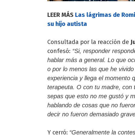
LEER MÁS
Las lágrimas de Romin
su hijo autista
Consultada por la reacción de
J
confesó:
“Si, responder respond
hablar más a general. Lo que oc
o por lo menos las que he vivid
experiencia y llega el momento q
terapeuta. O con tu madre, con 
sepas que esto no me gustó y me
hablando de cosas que no fuero
decir no fueron demasiado graves
Y cerró:
“Generalmente la contes