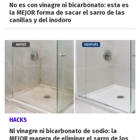
No es con vinagre ni bicarbonato: esta es
la MEJOR forma de sacar el sarro de las
canillas y del inodoro
HACKS
Ni vinagre ni bicarbonato de sodio: la
MEJOR manera de eliminar el sarro de los