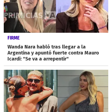
FIRME
Wanda Nara habló tras llegar a la
Argentina y apuntó fuerte contra Mauro
Icardi: "Se va a arrepentir"