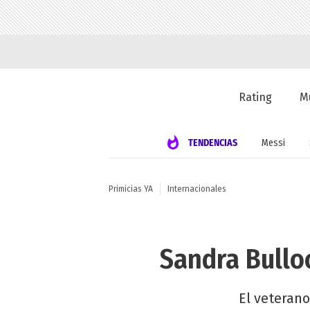
Rating
M
TENDENCIAS
Messi
Primicias YA
Internacionales
Sandra Bulloc
El veteran