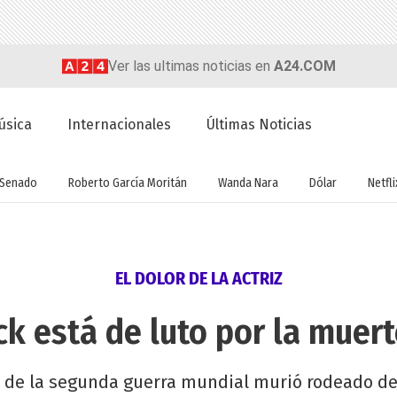
Ver las ultimas noticias en
A24.COM
úsica
Internacionales
Últimas Noticias
Senado
Roberto García Moritán
Wanda Nara
Dólar
Netfli
EL DOLOR DE LA ACTRIZ
k está de luto por la muer
o de la segunda guerra mundial murió rodeado de 