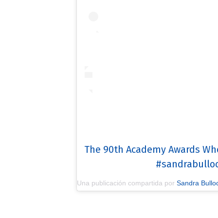
The 90th Academy Awards Who 
#sandrabulloc
Una publicación compartida por
Sandra Bullo