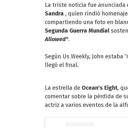
La triste noticia fue anunciada
Sandra
, quien rindió homenaj
compartiendo una foto en blanc
Segunda Guerra Mundial
sosten
Allowed"
.
Según Us Weekly, John estaba
"
llegó el final.
La estrella de
Ocean's Eight
, qu
comentar sobre la pérdida de 
actriz a varios eventos de la alf