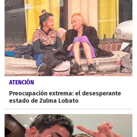
ATENCIÓN
Preocupación extrema: el desesperante
estado de Zulma Lobato