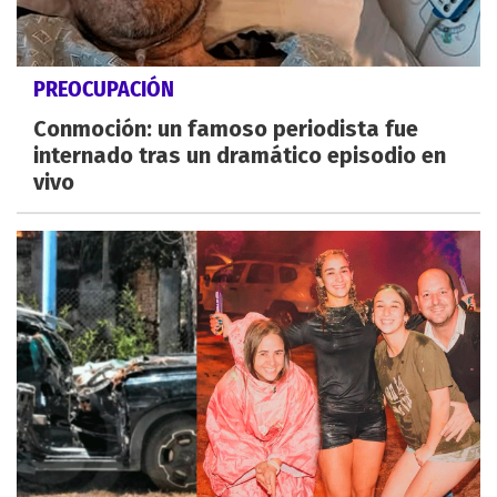
PREOCUPACIÓN
Conmoción: un famoso periodista fue
internado tras un dramático episodio en
vivo