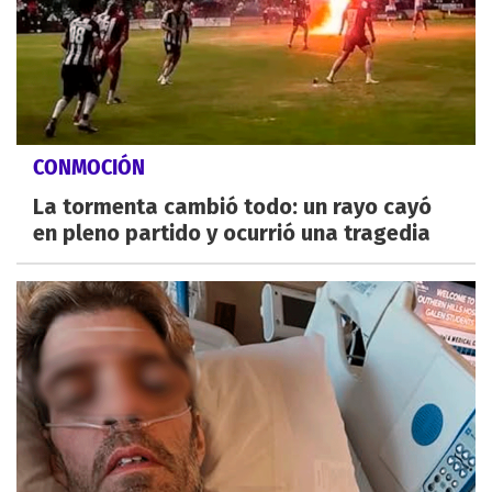
CONMOCIÓN
La tormenta cambió todo: un rayo cayó
en pleno partido y ocurrió una tragedia