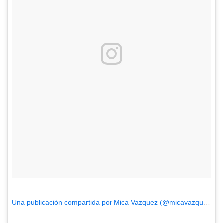
Una publicación compartida por Mica Vazquez (@micavazquezok)