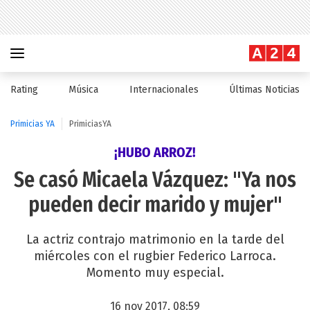
Rating
Música
Internacionales
Últimas Noticias
Primicias YA
PrimiciasYA
¡HUBO ARROZ!
Se casó Micaela Vázquez: "Ya nos
pueden decir marido y mujer"
La actriz contrajo matrimonio en la tarde del
miércoles con el rugbier Federico Larroca.
Momento muy especial.
16 nov 2017, 08:59