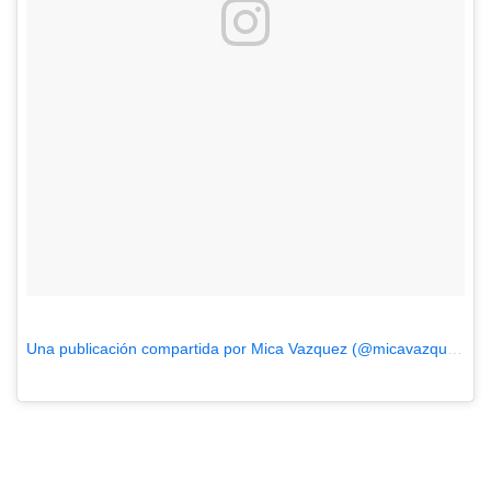
Una publicación compartida por Mica Vazquez (@micavazquezok)