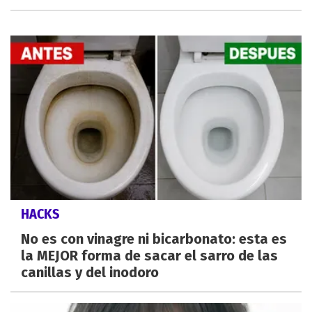
HACKS
No es con vinagre ni bicarbonato: esta es
la MEJOR forma de sacar el sarro de las
canillas y del inodoro