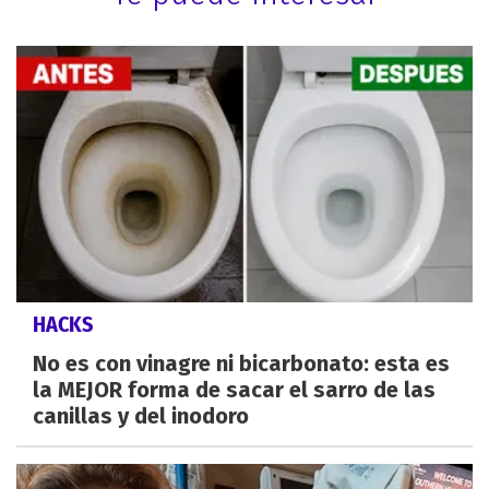
HACKS
No es con vinagre ni bicarbonato: esta es
la MEJOR forma de sacar el sarro de las
canillas y del inodoro