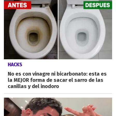
HACKS
No es con vinagre ni bicarbonato: esta es
la MEJOR forma de sacar el sarro de las
canillas y del inodoro