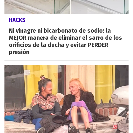
HACKS
Ni vinagre ni bicarbonato de sodio: la
MEJOR manera de eliminar el sarro de los
orificios de la ducha y evitar PERDER
presión