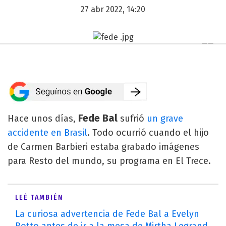
27 abr 2022, 14:20
Fede Bal
Hace unos días,
sufrió
un grave
accidente en Brasil
. Todo ocurrió cuando el hijo
de Carmen Barbieri estaba grabado imágenes
para Resto del mundo, su programa en El Trece.
LEÉ TAMBIÉN
La curiosa advertencia de Fede Bal a Evelyn
Botto antes de ir a la mesa de Mirtha Legrand