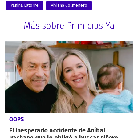
Yanina Latorre
Viviana Colmenero
Más sobre Primicias Ya
OOPS
El inesperado accidente de Aníbal
Pachano que lo obligó a buscar niñero