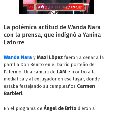
La polémica actitud de Wanda Nara
con la prensa, que indignó a Yanina
Latorre
Wanda Nara
Maxi López
y
fueron a cenar a la
parrilla Don Benito en el barrio porteño de
LAM
Palermo. Una cámara de
encontró a la
mediática y al ex jugador en ese lugar, donde
Carmen
estaba festejando su cumpleaños
Barbieri
.
Ángel de Brito
En el programa de
dieron a