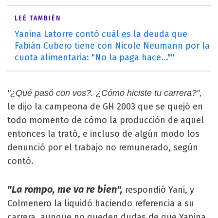
LEÉ TAMBIÉN
Yanina Latorre contó cuál es la deuda que
Fabián Cubero tiene con Nicole Neumann por la
cuota alimentaria: "No la paga hace...""
"¿Qué pasó con vos?. ¿Cómo hiciste tu carrera?",
le dijo la campeona de GH 2003 que se quejó en
todo momento de cómo la producción de aquel
entonces la trató, e incluso de algún modo los
denunció por el trabajo no remunerado, según
contó.
"La rompo, me va re bien",
respondió Yani, y
Colmenero la liquidó haciendo referencia a su
carrera, aunque no queden dudas de que Yanina,