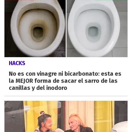
HACKS
No es con vinagre ni bicarbonato: esta es
la MEJOR forma de sacar el sarro de las
canillas y del inodoro