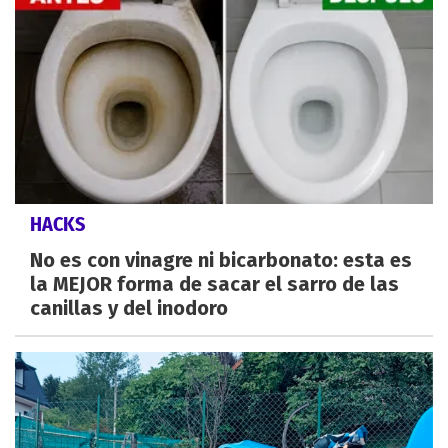
HACKS
No es con vinagre ni bicarbonato: esta es
la MEJOR forma de sacar el sarro de las
canillas y del inodoro