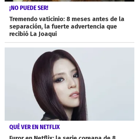
¡NO PUEDE SER!
Tremendo vaticinio: 8 meses antes de la
separación, la fuerte advertencia que
recibió La Joaqui
QUÉ VER EN NETFLIX
Furor en Netflix: la serie coreana de 8