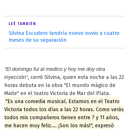
LEÉ TAMBIÉN
Silvina Escudero tendría nuevo novio a cuatro
meses de su separación
"El domingo fui al medico y hoy me doy otra
, cerró Silvina, quien esta noche a las 22
inyección"
horas debuta en la obra "El mundo mágico de
Maite" en el teatro Victoria de Mar del Plata.
"Es una comedia musical. Estamos en el Teatro
Victoria todos los días a las 22 horas. Como verás
todos mis compañeros tienen entre 7 y 11 años,
me hacen muy feliz.... ¡Son los más!", expresó