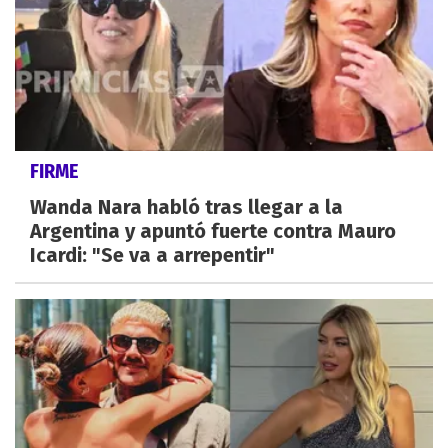
FIRME
Wanda Nara habló tras llegar a la
Argentina y apuntó fuerte contra Mauro
Icardi: "Se va a arrepentir"