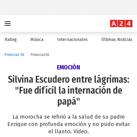
Rating
Música
Internacionales
Últimas Noticias
Primicias YA
PrimiciasYA
EMOCIÓN
Silvina Escudero entre lágrimas:
"Fue difícil la internación de
papá"
La morocha se refirió a la salud de su padre
Enrique con profunda emoción y no pudo evitar
el llanto. Video.