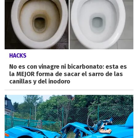
HACKS
No es con vinagre ni bicarbonato: esta es
la MEJOR forma de sacar el sarro de las
canillas y del inodoro