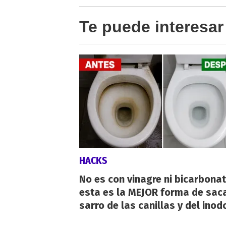
Te puede interesar
HACKS
No es con vinagre ni bicarbonat
esta es la MEJOR forma de saca
sarro de las canillas y del inod