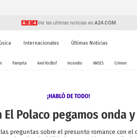
Ver las ultimas noticias en
A24.COM
úsica
Internacionales
Últimas Noticias
ón
Pampita
Axel Kicillof
Incendio
ANSES
Crimen
¡HABLÓ DE TODO!
on El Polaco pegamos onda y
 las preguntas sobre el presunto romance con el 