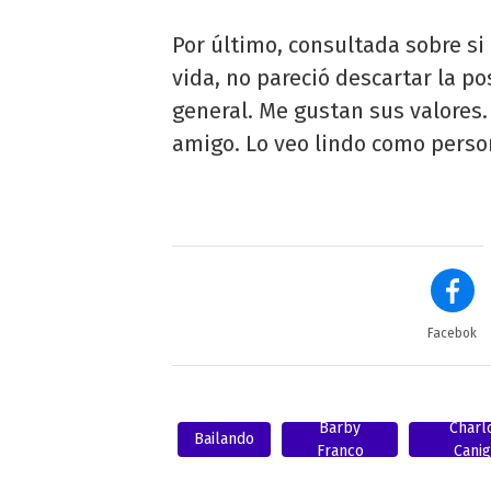
Por último, consultada sobre si
vida, no pareció descartar la po
general. Me gustan sus valores
amigo. Lo veo lindo como person
Facebok
Barby
Charl
Bailando
Franco
Canig