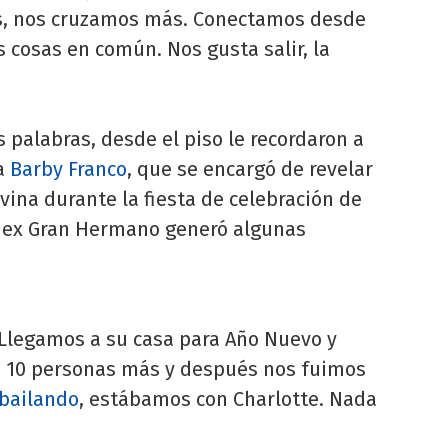
ás, nos cruzamos más. Conectamos desde
 cosas en común. Nos gusta salir, la
s palabras, desde el piso le recordaron a
ga
Barby Franco
, que se encargó de revelar
ilvina durante la fiesta de celebración de
a ex Gran Hermano generó algunas
 Llegamos a su casa para Año Nuevo y
n 10 personas más y después nos fuimos
bailando
, estábamos con Charlotte. Nada