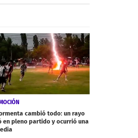
MOCIÓN
tormenta cambió todo: un rayo
 en pleno partido y ocurrió una
gedia