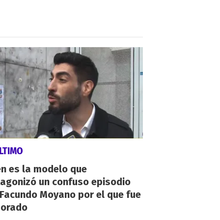
LTIMO
én es la modelo que
tagonizó un confuso episodio
 Facundo Moyano por el que fue
orado