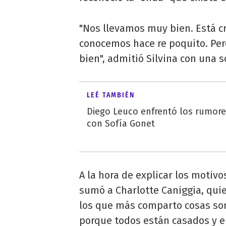
"Nos llevamos muy bien. Está c
conocemos hace re poquito. Pero
bien", admitió Silvina con una s
LEÉ TAMBIÉN
Diego Leuco enfrentó los rumor
con Sofía Gonet
A la hora de explicar los motiv
sumó a Charlotte Caniggia, qui
los que más comparto cosas son 
porque todos están casados y e