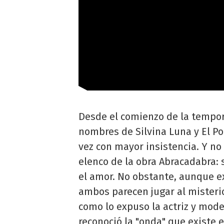
Desde el comienzo de la tempora
nombres de Silvina Luna y El P
vez con mayor insistencia. Y n
elenco de la obra Abracadabra: s
el amor. No obstante, aunque e
ambos parecen jugar al misterio
como lo expuso la actriz y mod
reconoció la "onda" que existe e