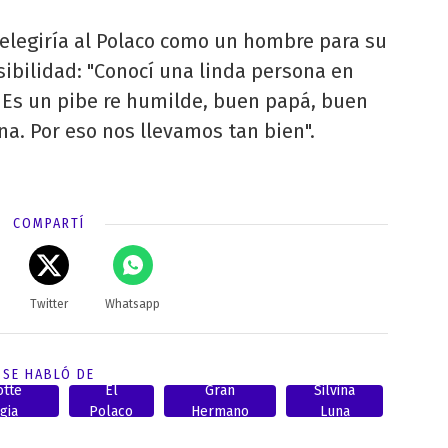
 elegiría al Polaco como un hombre para su
sibilidad: "Conocí una linda persona en
. Es un pibe re humilde, buen papá, buen
a. Por eso nos llevamos tan bien".
COMPARTÍ
Twitter
Whatsapp
SE HABLÓ DE
otte
El
Gran
Silvina
gia
Polaco
Hermano
Luna