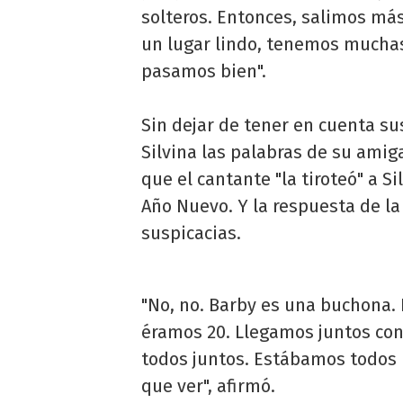
solteros. Entonces, salimos m
un lugar lindo, tenemos muchas
pasamos bien".
Sin dejar de tener en cuenta su
Silvina las palabras de su ami
que el cantante "la tiroteó" a S
Año Nuevo. Y la respuesta de l
suspicacias.
"No, no. Barby es una buchona.
éramos 20. Llegamos juntos co
todos juntos. Estábamos todos
que ver", afirmó.