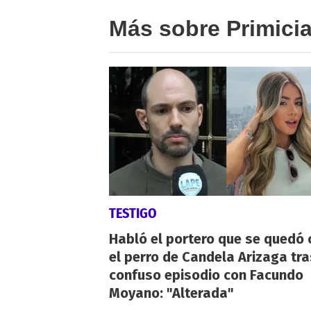
Más sobre Primici
TESTIGO
Habló el portero que se quedó 
el perro de Candela Arizaga tra
confuso episodio con Facundo
Moyano: "Alterada"