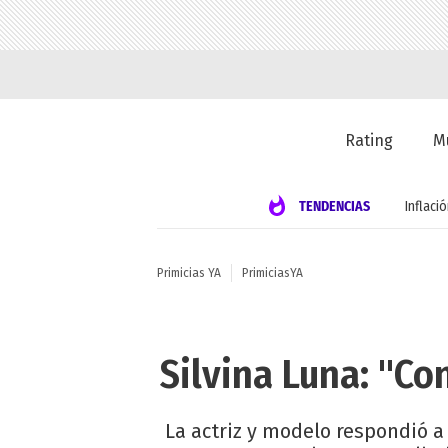
Rating
M
TENDENCIAS
Inflaci
Primicias YA
PrimiciasYA
Silvina Luna: "C
La actriz y modelo respondió a