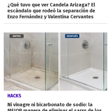
¿Qué tuvo que ver Candela Arizaga? El
escándalo que rodeó la separación de
Enzo Fernández y Valentina Cervantes
HACKS
Ni vinagre ni bicarbonato de sodio: la
MEJOR manera de eliminar el sarro de los