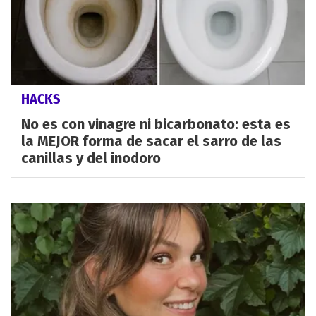
HACKS
No es con vinagre ni bicarbonato: esta es
la MEJOR forma de sacar el sarro de las
canillas y del inodoro