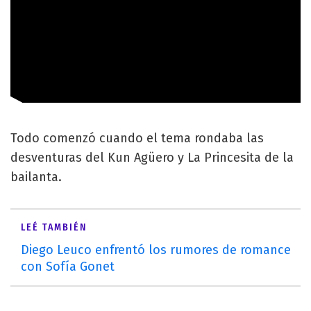
Todo comenzó cuando el tema rondaba las
desventuras del Kun Agüero y La Princesita de la
bailanta.
LEÉ TAMBIÉN
Diego Leuco enfrentó los rumores de romance
con Sofía Gonet