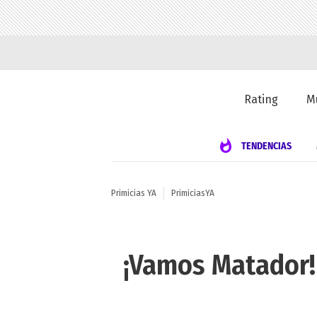
Rating
M
TENDENCIAS
Primicias YA
PrimiciasYA
¡Vamos Matador! 