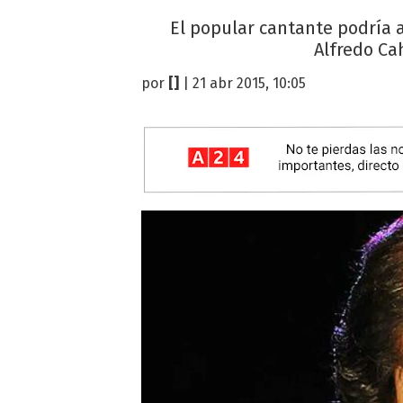
El popular cantante podría
Alfredo Ca
por
[]
| 21 abr 2015, 10:05