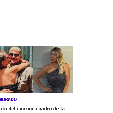
MORADO
oto del enorme cuadro de la