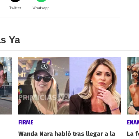
Twitter
Whatsapp
as Ya
FIRME
ENA
Wanda Nara habló tras llegar a la
La f