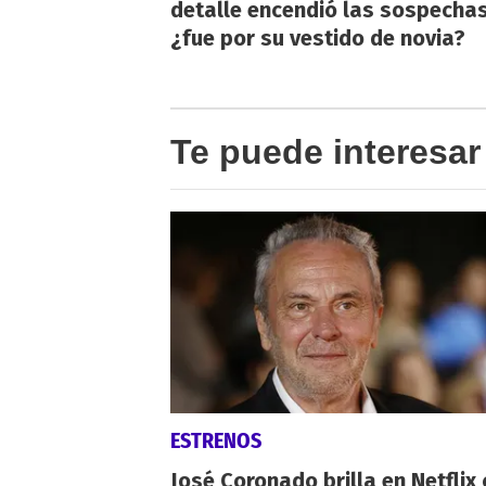
detalle encendió las sospechas
¿fue por su vestido de novia?
Te puede interesar
ESTRENOS
José Coronado brilla en Netflix