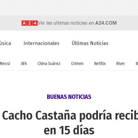
Ver las ultimas noticias en
A24.COM
úsica
Internacionales
Últimas Noticias
Messi
AFA
China Suárez
Crimen
Netflix
River
B
BUENAS NOTICIAS
Cacho Castaña podría recib
en 15 días