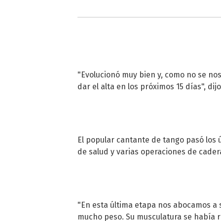
"Evolucionó muy bien y, como no se no
dar el alta en los próximos 15 días", di
El popular cantante de tango pasó los 
de salud y varias operaciones de cader
"En esta última etapa nos abocamos a 
mucho peso. Su musculatura se había re