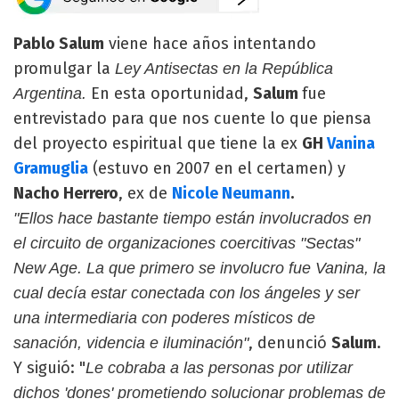
Pablo Salum
viene hace años intentando
promulgar la
Ley Antisectas en la República
En esta oportunidad,
Salum
fue
Argentina.
entrevistado para que nos cuente lo que piensa
del proyecto espiritual que tiene la ex
GH
Vanina
Gramuglia
(estuvo en 2007 en el certamen) y
Nacho Herrero
, ex de
Nicole Neumann
.
"Ellos hace bastante tiempo están involucrados en
el circuito de organizaciones coercitivas "Sectas"
New Age. La que primero se involucro fue Vanina, la
cual decía estar conectada con los ángeles y ser
una intermediaria con poderes místicos de
, denunció
Salum
.
sanación, videncia e iluminación"
Y siguió: "
Le cobraba a las personas por utilizar
dichos 'dones' prometiendo solucionar problemas de