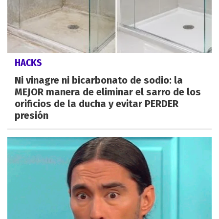
HACKS
Ni vinagre ni bicarbonato de sodio: la
MEJOR manera de eliminar el sarro de los
orificios de la ducha y evitar PERDER
presión