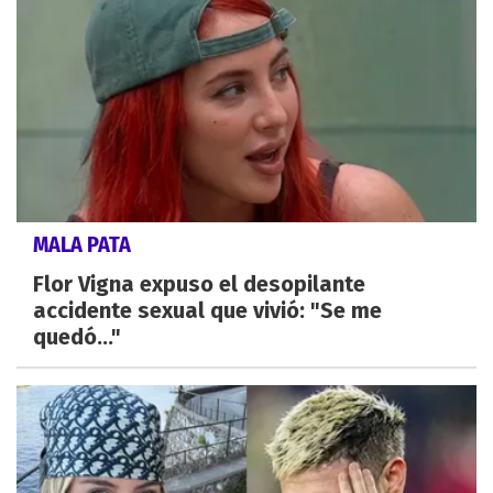
MALA PATA
Flor Vigna expuso el desopilante
accidente sexual que vivió: "Se me
quedó..."