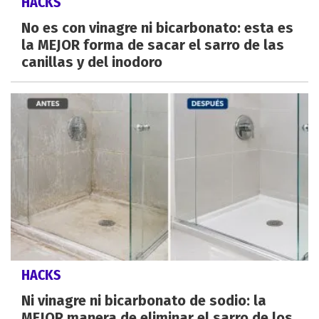
HACKS
No es con vinagre ni bicarbonato: esta es
la MEJOR forma de sacar el sarro de las
canillas y del inodoro
HACKS
Ni vinagre ni bicarbonato de sodio: la
MEJOR manera de eliminar el sarro de los