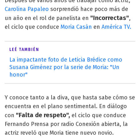
Después de varios años de trabajar como actriz,
Carolina Papaleo
sorprendió hace poco más de
"Incorrectas"
un año en el rol de panelista en
,
el ciclo que conduce
Moria Casán
en
América TV.
LEÉ TAMBIÉN
La impactante foto de Leticia Brédice como
Susana Giménez por la serie de Moria: "Un
honor"
Y conoce tanto a la diva, que hasta sabe cómo se
encuentra en el plano sentimental. En diálogo
"Falta de respeto",
con
el ciclo que conduce
Fernando Prensa por radio Conexión abierta, la
actriz reveló que Moria tiene nuevo novio.