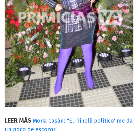
LEER MÁS
Moria Casán: "El 'Tinelli político' me da
un poco de escozor"