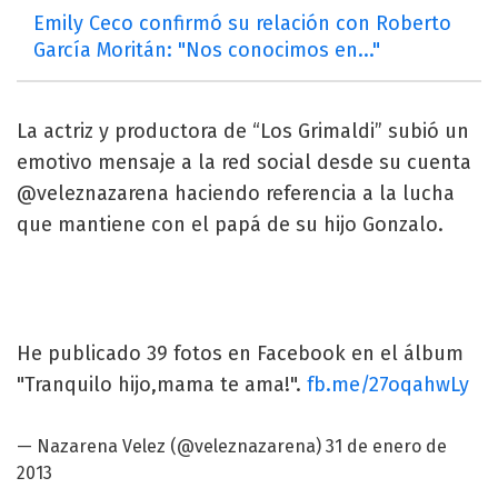
Emily Ceco confirmó su relación con Roberto
García Moritán: "Nos conocimos en..."
La actriz y productora de “Los Grimaldi” subió un
emotivo mensaje a la red social desde su cuenta
@veleznazarena haciendo referencia a la lucha
que mantiene con el papá de su hijo Gonzalo.
He publicado 39 fotos en Facebook en el álbum
"Tranquilo hijo,mama te ama!".
fb.me/27oqahwLy
— Nazarena Velez (@veleznazarena)
31 de enero de
2013