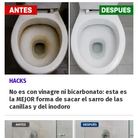
HACKS
No es con vinagre ni bicarbonato: esta es
la MEJOR forma de sacar el sarro de las
canillas y del inodoro