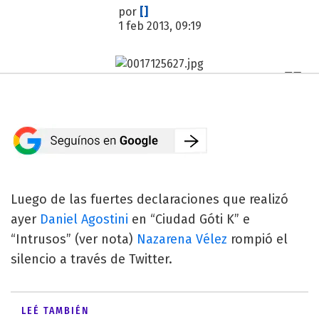
por
[]
1 feb 2013, 09:19
Luego de las fuertes declaraciones que realizó
ayer
Daniel Agostini
en “Ciudad Góti K” e
“Intrusos” (ver nota)
Nazarena Vélez
rompió el
silencio a través de Twitter.
LEÉ TAMBIÉN