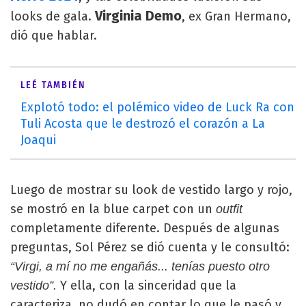
Virginia Demo
looks de gala.
, ex Gran Hermano,
dió que hablar.
LEÉ TAMBIÉN
Explotó todo: el polémico video de Luck Ra con
Tuli Acosta que le destrozó el corazón a La
Joaqui
Luego de mostrar su look de vestido largo y rojo,
se mostró en la blue carpet con un
outfit
completamente diferente. Después de algunas
preguntas, Sol Pérez se dió cuenta y le consultó:
“Virgi, a mí no me engañás... tenías puesto otro
Y ella, con la sinceridad que la
vestido”.
caracteriza, no dudó en contar lo que le pasó y