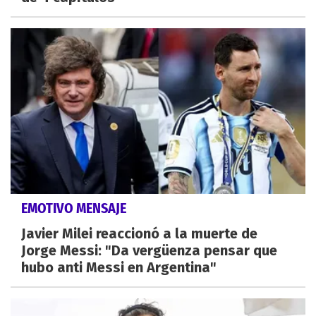
EMOTIVO MENSAJE
Javier Milei reaccionó a la muerte de
Jorge Messi: "Da vergüenza pensar que
hubo anti Messi en Argentina"