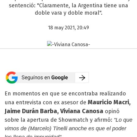
sentenció: "Claramente, la Argentina tiene una
doble vara y doble moral".
18 may 2021, 20:49
En momentos en que se encontraba realizando
Mauricio Macri,
una entrevista con ex asesor de
Jaime Durán Barba, Viviana Canosa
opinó
sobre la apertura de Showmatch y afirmó:
"Lo que
vimos de (Marcelo) Tinelli anoche es que el poder
.
los llena de impunidad"