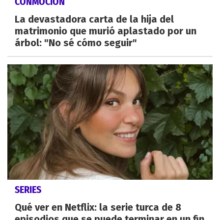
CONMOCIÓN
La devastadora carta de la hija del
matrimonio que murió aplastado por un
árbol: "No sé cómo seguir"
SERIES
Qué ver en Netflix: la serie turca de 8
episodios que se puede terminar en un fin