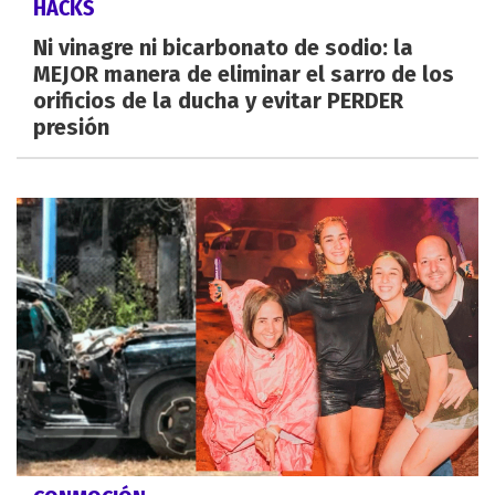
HACKS
Ni vinagre ni bicarbonato de sodio: la
MEJOR manera de eliminar el sarro de los
orificios de la ducha y evitar PERDER
presión