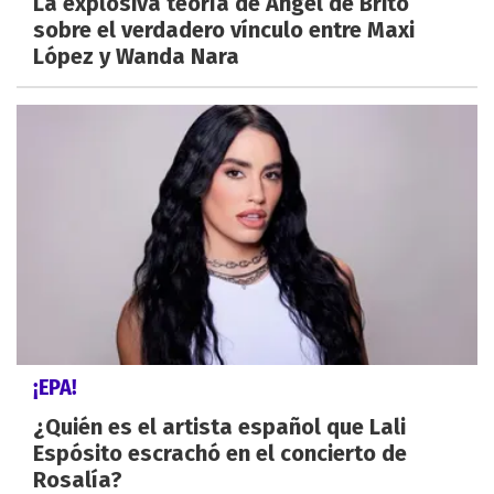
La explosiva teoría de Ángel de Brito
sobre el verdadero vínculo entre Maxi
López y Wanda Nara
¡EPA!
¿Quién es el artista español que Lali
Espósito escrachó en el concierto de
Rosalía?