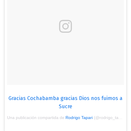
Gracias Cochabamba gracias Dios nos fuimos a
Sucre
Una publicación compartida de
Rodrigo Tapari
(@rodrigo_tapari_oficial) el