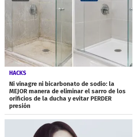
HACKS
Ni vinagre ni bicarbonato de sodio: la
MEJOR manera de eliminar el sarro de los
orificios de la ducha y evitar PERDER
presión