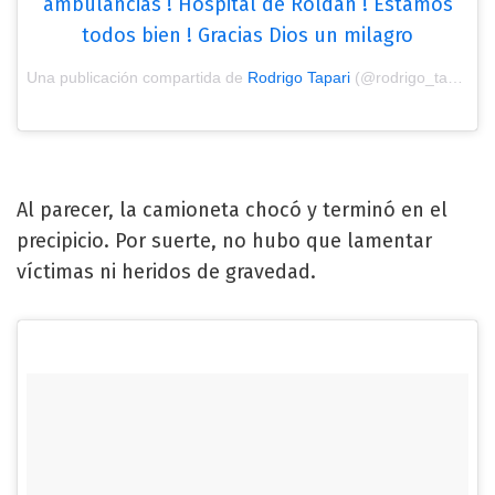
ambulancias ! Hospital de Roldán ! Estamos
todos bien ! Gracias Dios un milagro
Una publicación compartida de
Rodrigo Tapari
(@rodrigo_tapari_oficial) el
Al parecer, la camioneta chocó y terminó en el
precipicio. Por suerte, no hubo que lamentar
víctimas ni heridos de gravedad.