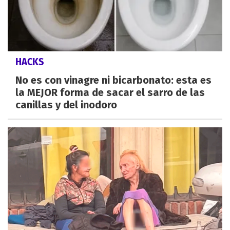
HACKS
No es con vinagre ni bicarbonato: esta es
la MEJOR forma de sacar el sarro de las
canillas y del inodoro