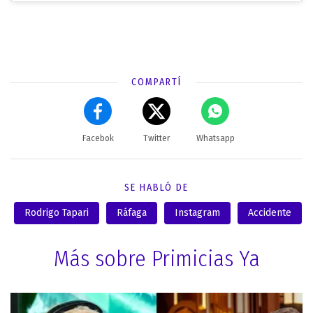
COMPARTÍ
Facebok
Twitter
Whatsapp
SE HABLÓ DE
Rodrigo Tapari
Ráfaga
Instagram
Accidente
Más sobre Primicias Ya