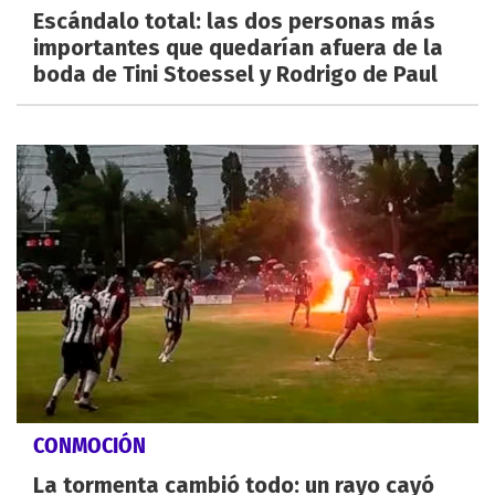
Escándalo total: las dos personas más
importantes que quedarían afuera de la
boda de Tini Stoessel y Rodrigo de Paul
CONMOCIÓN
La tormenta cambió todo: un rayo cayó