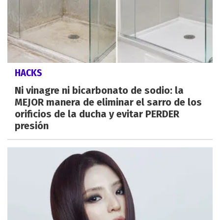
HACKS
Ni vinagre ni bicarbonato de sodio: la
MEJOR manera de eliminar el sarro de los
orificios de la ducha y evitar PERDER
presión