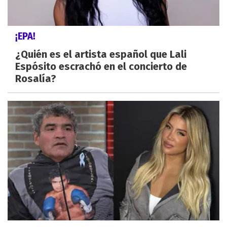
¡EPA!
¿Quién es el artista español que Lali
Espósito escrachó en el concierto de
Rosalía?