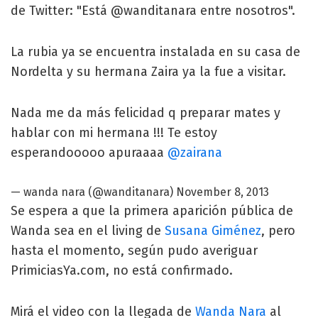
de Twitter: "Está @wanditanara entre nosotros".
La rubia ya se encuentra instalada en su casa de
Nordelta y su hermana Zaira ya la fue a visitar.
Nada me da más felicidad q preparar mates y
hablar con mi hermana !!! Te estoy
esperandooooo apuraaaa
@zairana
— wanda nara (@wanditanara)
November 8, 2013
Se espera a que la primera aparición pública de
Wanda sea en el living de
Susana Giménez
, pero
hasta el momento, según pudo averiguar
PrimiciasYa.com, no está confirmado.
Mirá el video con la llegada de
Wanda Nara
al