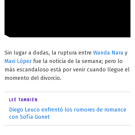
Sin lugar a dudas, la ruptura entre
Wanda Nara
y
Maxi López
fue la noticia de la semana; pero lo
más escandaloso está por venir cuando llegue el
momento del divorcio.
LEÉ TAMBIÉN
Diego Leuco enfrentó los rumores de romance
con Sofía Gonet