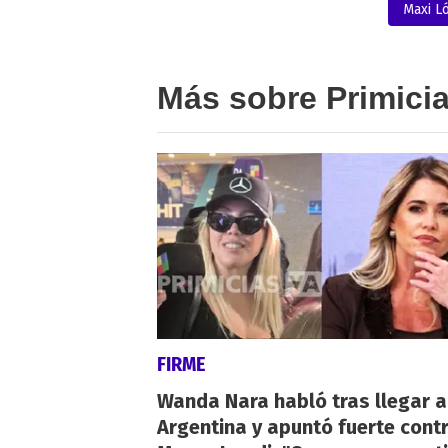
Maxi L
Más sobre Primici
FIRME
Wanda Nara habló tras llegar a
Argentina y apuntó fuerte cont