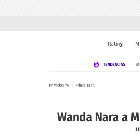
Rating
M
TENDENCIAS
M
Primicias YA
PrimiciasYA
Wanda Nara a Max
"