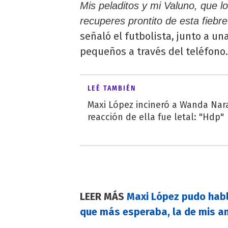
Mis peladitos y mi Valuno, que l
recuperes prontito de esta fiebr
señaló el futbolista, junto a u
pequeños a través del teléfono.
LEÉ TAMBIÉN
Maxi López incineró a Wanda Nara 
reacción de ella fue letal: "Hdp"
LEER MÁS
Maxi López pudo habl
que más esperaba, la de mis a