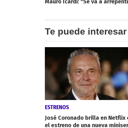
Mauro Icardi: "Se va a arrepenti
Te puede interesar
ESTRENOS
José Coronado brilla en Netflix
el estreno de una nueva miniser