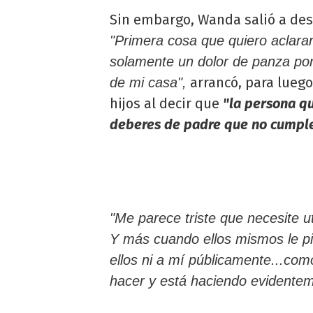
Sin embargo, Wanda salió a des
"Primera cosa que quiero aclarar
solamente un dolor de panza por 
arrancó, para luego
de mi casa",
hijos al decir que
"la persona q
deberes de padre que no cumple
"Me parece triste que necesite ut
Y más cuando ellos mismos le pid
ellos ni a mí públicamente...c
hacer y está haciendo evidente