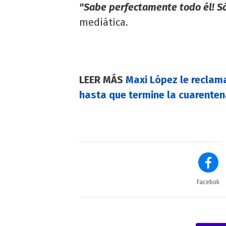
"Sabe perfectamente todo él! Só
mediática.
LEER MÁS
Maxi López le reclam
hasta que termine la cuarente
Facebok