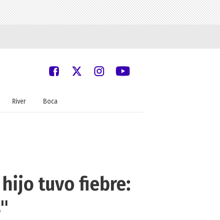
River
Boca
hijo tuvo fiebre:
s"