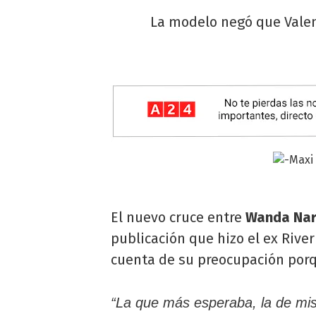
La modelo negó que Valen
El nuevo cruce entre
Wanda Na
publicación que hizo el ex Rive
cuenta de su preocupación por
“La que más esperaba, la de mi