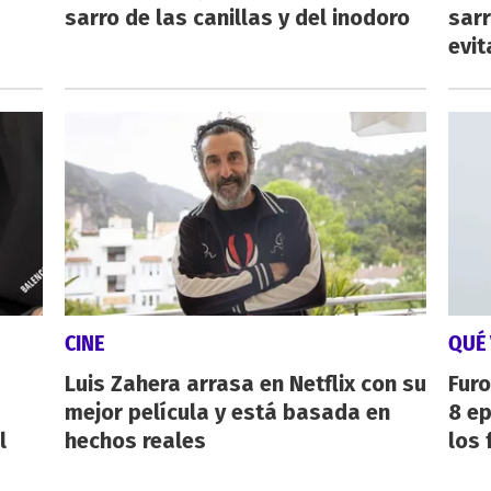
sarro de las canillas y del inodoro
sarr
evit
CINE
QUÉ 
Luis Zahera arrasa en Netflix con su
Furo
mejor película y está basada en
8 ep
l
hechos reales
los 