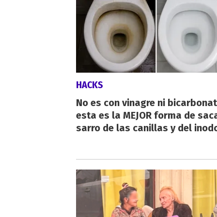
HACKS
No es con vinagre ni bicarbonat
esta es la MEJOR forma de saca
sarro de las canillas y del inod