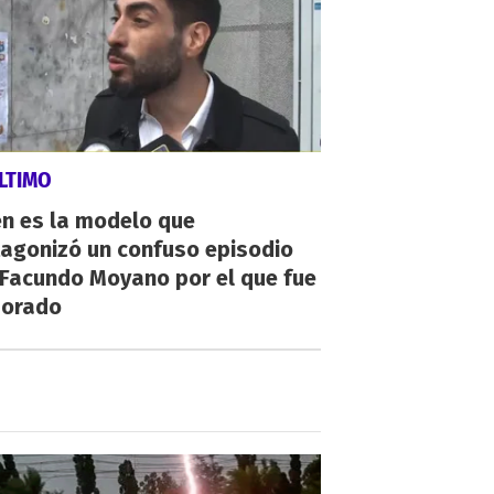
LTIMO
én es la modelo que
tagonizó un confuso episodio
 Facundo Moyano por el que fue
orado