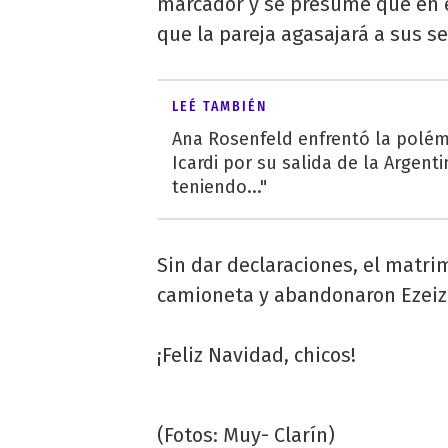
marcador y se presume que en e
que la pareja agasajará a sus s
LEÉ TAMBIÉN
Ana Rosenfeld enfrentó la polé
Icardi por su salida de la Argenti
teniendo..."
Sin dar declaraciones, el matri
camioneta y abandonaron Ezeiza
¡Feliz Navidad, chicos!
(Fotos: Muy- Clarín)