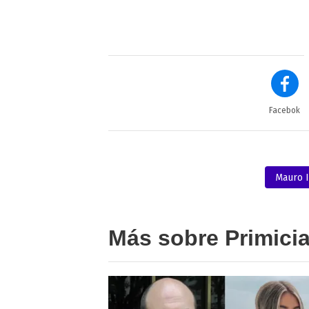
Facebok
Mauro I
Más sobre Primici