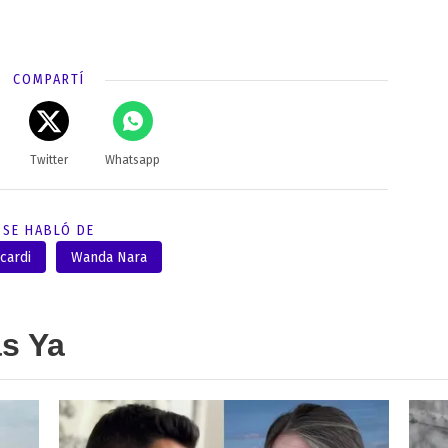
COMPARTÍ
Twitter
Whatsapp
SE HABLÓ DE
cardi
Wanda Nara
as Ya