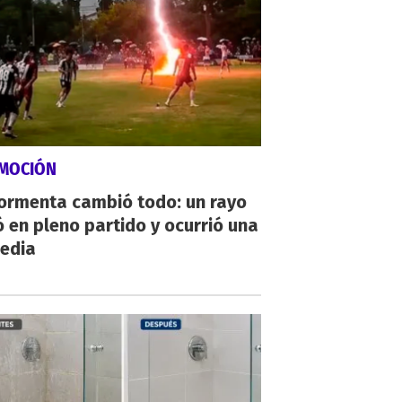
MOCIÓN
tormenta cambió todo: un rayo
 en pleno partido y ocurrió una
gedia