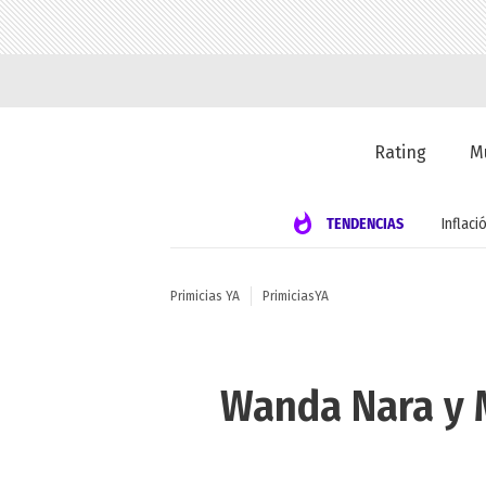
Rating
M
TENDENCIAS
Inflaci
Primicias YA
PrimiciasYA
Wanda Nara y M