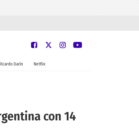
Ricardo Darín
Netflix
rgentina con 14