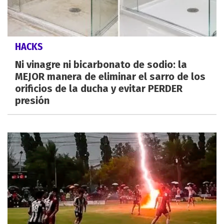
HACKS
Ni vinagre ni bicarbonato de sodio: la
MEJOR manera de eliminar el sarro de los
orificios de la ducha y evitar PERDER
presión