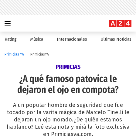
Rating
Música
Internacionales
Últimas Noticias
Primicias YA
PrimiciasYA
PRIMICIAS
¿A qué famoso patovica le
dejaron el ojo en compota?
A un popular hombre de seguridad que fue
tocado por la varita mágica de Marcelo Tinelli le
dejaron un ojo morado.¿De quién estamos
hablando? Leé esta nota y mirá la foto exclusiva
en Primiciasya.com.