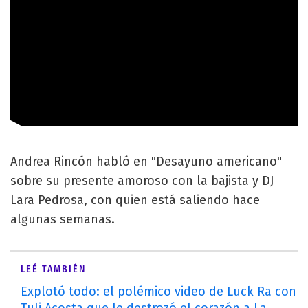
Andrea Rincón habló en "Desayuno americano"
sobre su presente amoroso con la bajista y DJ
Lara Pedrosa, con quien está saliendo hace
algunas semanas.
LEÉ TAMBIÉN
Explotó todo: el polémico video de Luck Ra con
Tuli Acosta que le destrozó el corazón a La