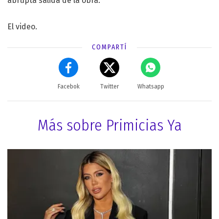
abrupta salida de la obra.
El video.
COMPARTÍ
Facebok
Twitter
Whatsapp
Más sobre Primicias Ya