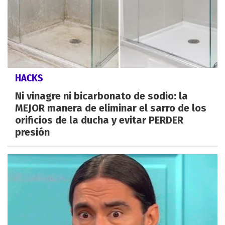
HACKS
Ni vinagre ni bicarbonato de sodio: la
MEJOR manera de eliminar el sarro de los
orificios de la ducha y evitar PERDER
presión