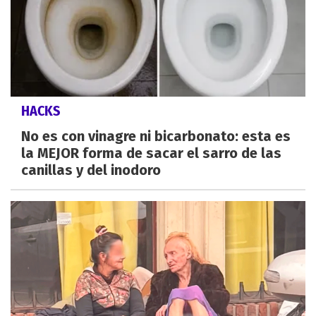
HACKS
No es con vinagre ni bicarbonato: esta es
la MEJOR forma de sacar el sarro de las
canillas y del inodoro