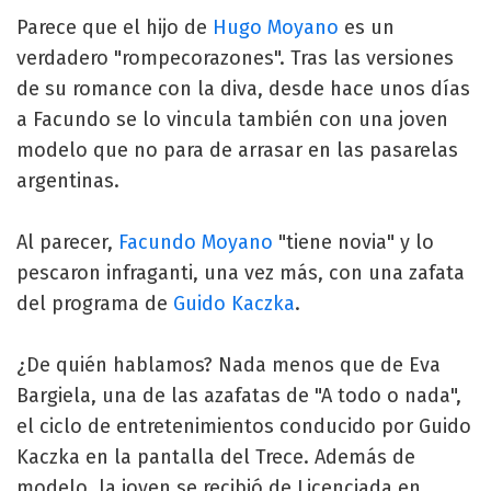
Parece que el hijo de
Hugo Moyano
es un
verdadero "rompecorazones". Tras las versiones
de su romance con la diva, desde hace unos días
a Facundo se lo vincula también con una joven
modelo que no para de arrasar en las pasarelas
argentinas.
Al parecer,
Facundo Moyano
"tiene novia" y lo
pescaron infraganti, una vez más, con una zafata
del programa de
Guido Kaczka
.
¿De quién hablamos? Nada menos que de Eva
Bargiela, una de las azafatas de "A todo o nada",
el ciclo de entretenimientos conducido por Guido
Kaczka en la pantalla del Trece. Además de
modelo, la joven se recibió de Licenciada en