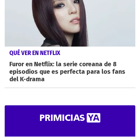
QUÉ VER EN NETFLIX
Furor en Netflix: la serie coreana de 8
episodios que es perfecta para los fans
del K-drama