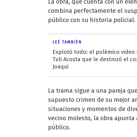
La obra, que cuenta con un ele
combina perfectamente el suspe
público con su historia policial.
LEÉ TAMBIÉN
Explotó todo: el polémico video
Tuli Acosta que le destrozó el co
Joaqui
La trama sigue a una pareja que,
supuesto crimen de su mejor a
situaciones y momentos de dive
vecino molesto, la obra apunta 
público.