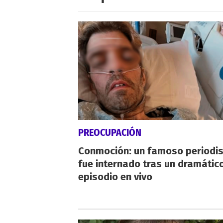
PREOCUPACIÓN
Conmoción: un famoso periodi
fue internado tras un dramátic
episodio en vivo