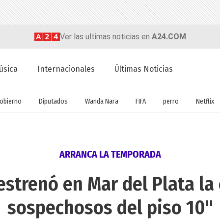
Ver las ultimas noticias en
A24.COM
úsica
Internacionales
Últimas Noticias
obierno
Diputados
Wanda Nara
FIFA
perro
Netflix
ARRANCA LA TEMPORADA
 estrenó en Mar del Plata l
sospechosos del piso 10"