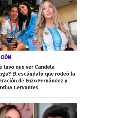
NCIÓN
é tuvo que ver Candela
aga? El escándalo que rodeó la
aración de Enzo Fernández y
ntina Cervantes