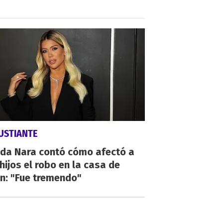
USTIANTE
da Nara contó cómo afectó a
hijos el robo en la casa de
n: "Fue tremendo"