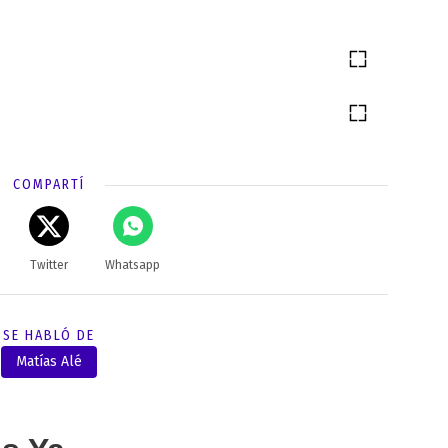
COMPARTÍ
Twitter
Whatsapp
SE HABLÓ DE
Matías Alé