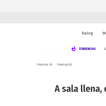
Rating
M
TENDENCIAS
G
Primicias YA
PrimiciasYA
A sala llena,