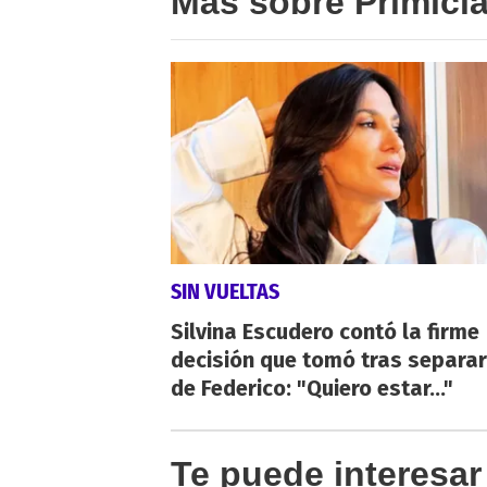
Más sobre Primici
SIN VUELTAS
Silvina Escudero contó la firme
decisión que tomó tras separa
de Federico: "Quiero estar..."
Te puede interesar