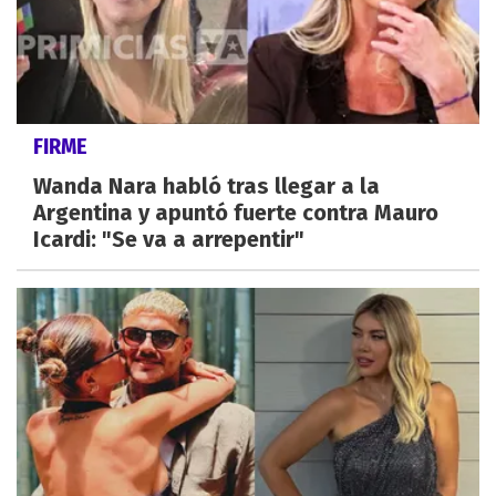
FIRME
Wanda Nara habló tras llegar a la
Argentina y apuntó fuerte contra Mauro
Icardi: "Se va a arrepentir"