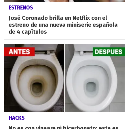
ESTRENOS
José Coronado brilla en Netflix con el
estreno de una nueva miniserie española
de 4 capítulos
HACKS
No es con vinagre ni bicarbonato: esta es