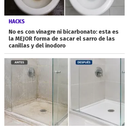
HACKS
No es con vinagre ni bicarbonato: esta es
la MEJOR forma de sacar el sarro de las
canillas y del inodoro