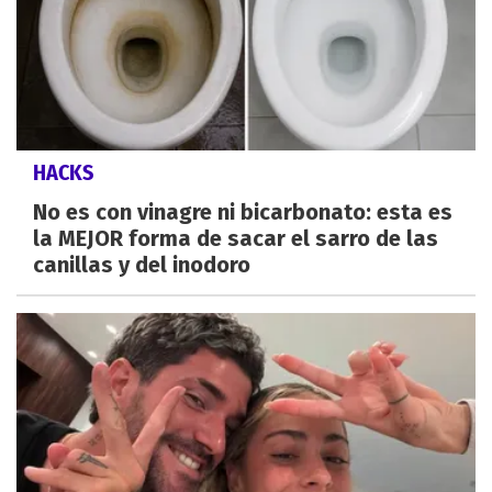
HACKS
No es con vinagre ni bicarbonato: esta es
la MEJOR forma de sacar el sarro de las
canillas y del inodoro