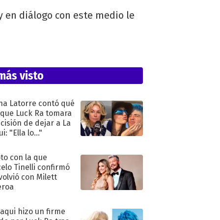
y en diálogo con este medio le
más visto
na Latorre contó qué
 que Luck Ra tomara
ecisión de dejar a La
i: "Ella lo..."
oto con la que
elo Tinelli confirmó
volvió con Milett
eroa
oaqui hizo un firme