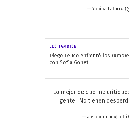
— Yanina Latorre (
LEÉ TAMBIÉN
Diego Leuco enfrentó los rumor
con Sofía Gonet
Lo mejor de que me critiques
gente . No tienen desperdic
— alejandra maglietti