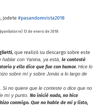
e, jodete
#pasandorevista2018
@yanilatorre)
13 de enero de 2018
lietti
, que realizó su descargo sobre este
le contesté
 hablar con Yanina, ya está,
ario y ella dice que fue con humor.
Hice lo
hizo sobre mí y sobre Jonás a lo largo de
. Si no quiere que le conteste o dice que no
No inicié nada, no hice
de mí y punto.
 hizo conmigo. Que no hable de mí y listo,