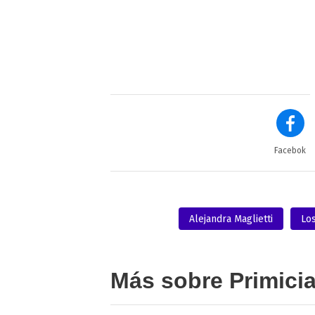
Facebok
Alejandra Maglietti
Lo
Más sobre Primici