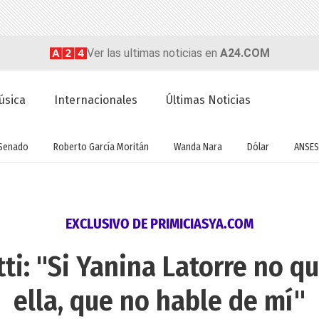
Ver las ultimas noticias en
A24.COM
úsica
Internacionales
Últimas Noticias
Senado
Roberto García Moritán
Wanda Nara
Dólar
ANSES
EXCLUSIVO DE PRIMICIASYA.COM
ti: "Si Yanina Latorre no q
ella, que no hable de mí"