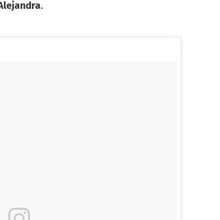
Alejandra
.