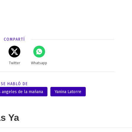
COMPARTÍ
Twitter
Whatsapp
SE HABLÓ DE
s angeles de la mañana
Yanina Latorre
as Ya