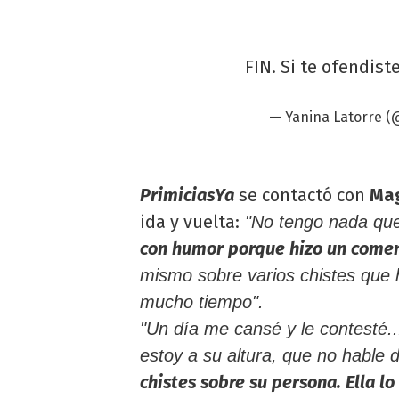
FIN. Si te ofendist
— Yanina Latorre (
PrimiciasYa
se contactó con
Mag
ida y vuelta:
"No tengo nada que
con humor porque hizo un coment
mismo sobre varios chistes que 
mucho tiempo".
"Un día me cansé y le contesté..
estoy a su altura, que no hable 
chistes sobre su persona. Ella lo