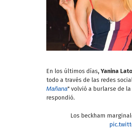
En los últimos días
, Yanina Lat
todo a través de las redes socia
" volvió a burlarse de la
Mañana
respondió.
Los beckham marginale
pic.twi