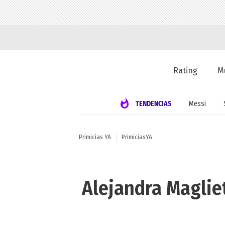
Rating
M
TENDENCIAS
Messi
Primicias YA
PrimiciasYA
Alejandra Magliet