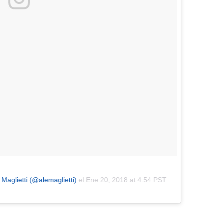
Maglietti (@alemaglietti)
el
Ene 20, 2018 at 4:54 PST