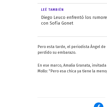
LEÉ TAMBIÉN
Diego Leuco enfrentó los rumor
con Sofía Gonet
Pero esta tarde, el periodista Ángel de 
perdido su embarazo.
En ese marco, Amalia Granata, invitada 
Mollo: "Pero esa chica ya tiene la meno