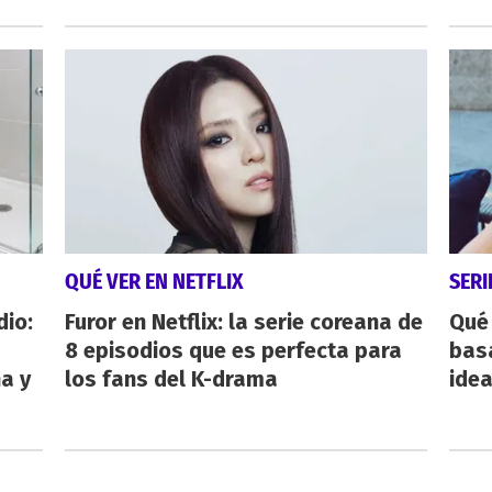
QUÉ VER EN NETFLIX
SERI
dio:
Furor en Netflix: la serie coreana de
Qué 
8 episodios que es perfecta para
bas
ha y
los fans del K-drama
ide