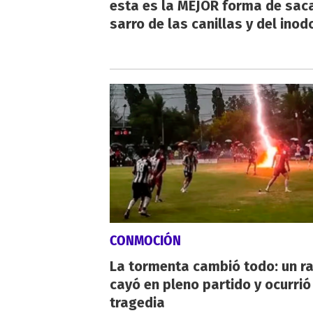
esta es la MEJOR forma de saca
sarro de las canillas y del inod
CONMOCIÓN
La tormenta cambió todo: un r
cayó en pleno partido y ocurrió
tragedia