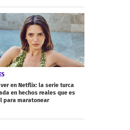
ES
ver en Netflix: la serie turca
ada en hechos reales que es
al para maratonear