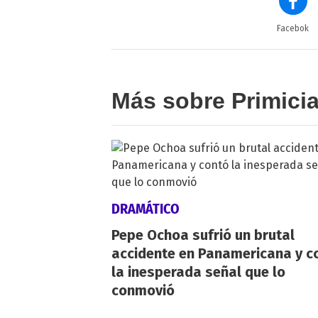
Facebok
Más sobre Primici
DRAMÁTICO
Pepe Ochoa sufrió un brutal
accidente en Panamericana y c
la inesperada señal que lo
conmovió