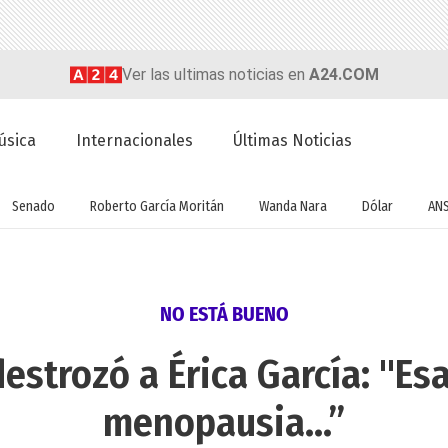
Ver las ultimas noticias en
A24.COM
úsica
Internacionales
Últimas Noticias
Senado
Roberto García Moritán
Wanda Nara
Dólar
AN
NO ESTÁ BUENO
strozó a Érica García: "Esa
menopausia…”