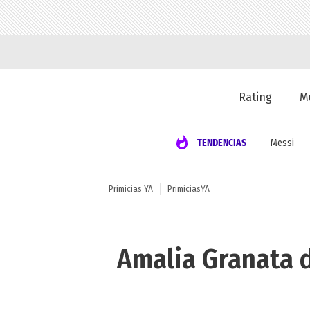
Rating
M
TENDENCIAS
Messi
Primicias YA
PrimiciasYA
Amalia Granata de