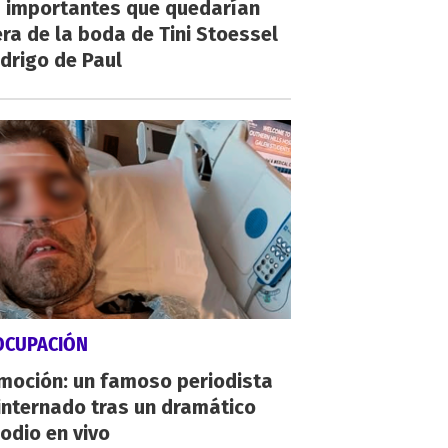
 importantes que quedarían
ra de la boda de Tini Stoessel
drigo de Paul
OCUPACIÓN
moción: un famoso periodista
internado tras un dramático
odio en vivo