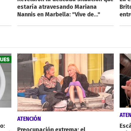
estaría atravesando Mariana
Brit
Nannis en Marbella: "Vive de..."
ent
ATE
ATENCIÓN
o:
Escá
Preocupación extrema: el