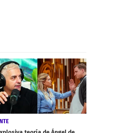
NTE
xplosiva teoría de Ángel de