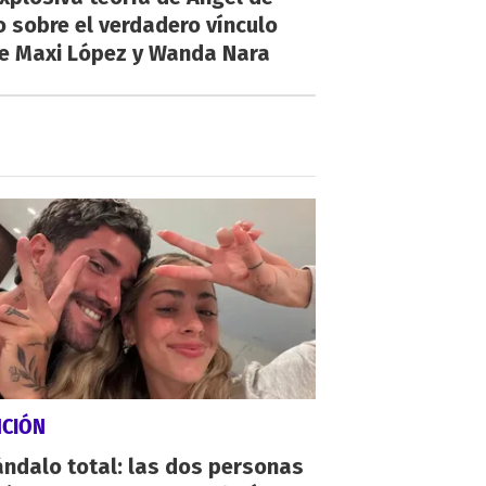
o sobre el verdadero vínculo
re Maxi López y Wanda Nara
NCIÓN
ndalo total: las dos personas