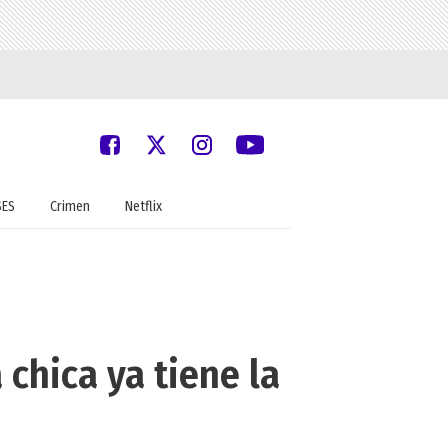
SES
Crimen
Netflix
 chica ya tiene la