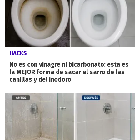
HACKS
No es con vinagre ni bicarbonato: esta es
la MEJOR forma de sacar el sarro de las
canillas y del inodoro