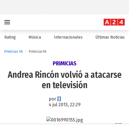
Rating
Música
Internacionales
Últimas Noticias
Primicias YA
PrimiciasYA
PRIMICIAS
Andrea Rincón volvió a atacarse
en televisión
por
[]
4 jul 2013, 22:29