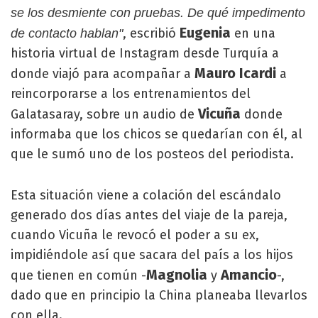
se los desmiente con pruebas. De qué impedimento
Eugenia
, escribió
en una
de contacto hablan"
historia virtual de Instagram desde Turquía a
Mauro Icardi
donde viajó para acompañar a
a
reincorporarse a los entrenamientos del
Vicuña
Galatasaray, sobre un audio de
donde
informaba que los chicos se quedarían con él, al
que le sumó uno de los posteos del periodista.
Esta situación viene a colación del escándalo
generado dos días antes del viaje de la pareja,
cuando Vicuña le revocó el poder a su ex,
impidiéndole así que sacara del país a los hijos
Magnolia
Amancio
que tienen en común -
y
-,
dado que en principio la China planeaba llevarlos
con ella.