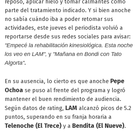
reposo, aplicar hielo y tomar calmantes como
parte del tratamiento indicado. Y si bien anoche
no sabía cuándo iba a poder retomar sus
actividades, este jueves el periodista volvió a
reportarse desde sus redes sociales para avisar:
"Empecé la rehabilitación kinesiológica. Esta noche
y
los veo en LAM",
"Mañana en Bondi con Tato
.
Algorta"
Pepe
En su ausencia, lo cierto es que anoche
Ochoa
se puso al frente del programa y logró
mantener el buen rendimiento de audiencia.
LAM
Según datos de rating,
alcanzó picos de 5.2
puntos, superando en su franja horaria a
Telenoche (El Trece)
Bendita (El Nueve)
y a
.