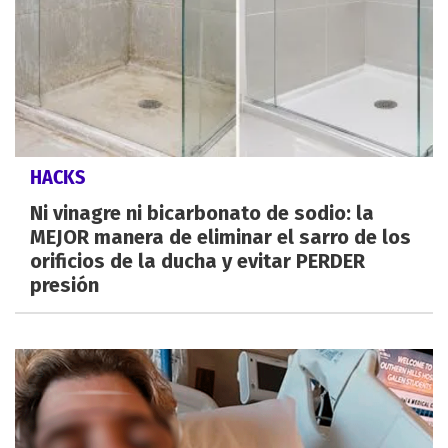
HACKS
Ni vinagre ni bicarbonato de sodio: la
MEJOR manera de eliminar el sarro de los
orificios de la ducha y evitar PERDER
presión