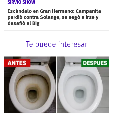
SIRVIÓ SHOW
Escándalo en Gran Hermano: Campanita
perdió contra Solange, se negó a irse y
desafió al Big
Te puede interesar