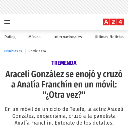
Rating
Música
Internacionales
Últimas Noticias
Primicias YA
PrimiciasYA
TREMENDA
Araceli González se enojó y cruzó
a Analía Franchín en un móvil:
"¿Otra vez?"
En un móvil de un ciclo de Telefe, la actriz Araceli
González, enojadísima, cruzó a la panelista
Analía Franchín. Enterate de los detalles.