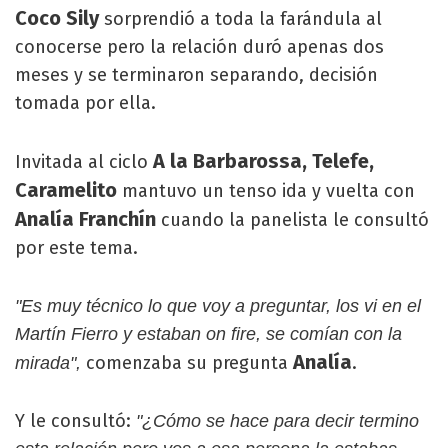
Coco Sily
sorprendió a toda la farándula al
conocerse pero la relación duró apenas dos
meses y se terminaron separando, decisión
tomada por ella.
A la Barbarossa, Telefe,
Invitada al ciclo
Caramelito
mantuvo un tenso ida y vuelta con
Analía Franchín
cuando la panelista le consultó
por este tema.
"Es muy técnico lo que voy a preguntar, los vi en el
Martín Fierro y estaban on fire, se comían con la
Analía
comenzaba su pregunta
.
mirada",
Y le consultó:
"¿Cómo se hace para decir termino