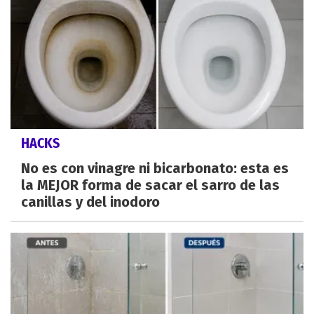
HACKS
No es con vinagre ni bicarbonato: esta es
la MEJOR forma de sacar el sarro de las
canillas y del inodoro