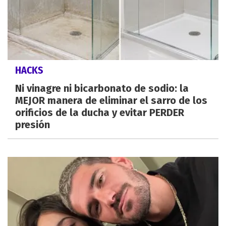
HACKS
Ni vinagre ni bicarbonato de sodio: la
MEJOR manera de eliminar el sarro de los
orificios de la ducha y evitar PERDER
presión