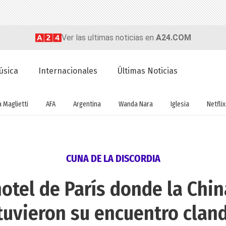
Ver las ultimas noticias en
A24.COM
úsica
Internacionales
Últimas Noticias
a Maglietti
AFA
Argentina
Wanda Nara
Iglesia
Netflix
CUNA DE LA DISCORDIA
 hotel de París donde la Chi
 tuvieron su encuentro clan