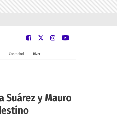
Conmebol
River
na Suárez y Mauro
destino