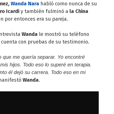
nez,
Wanda Nara
habló como nunca de su
ro Icardi
y también fulminó a
la China
en por entonces era su pareja.
ntrevista
Wanda
le mostró su teléfono
r cuenta con pruebas de su testimonio.
o que me quería separar. Yo encontré
mis hijos. Todo eso lo superé en terapia.
to él dejó su carrera. Todo eso en mi
manifestó
Wanda
.