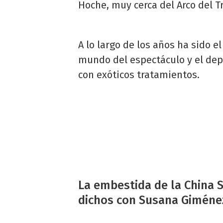
Hoche, muy cerca del Arco del T
A lo largo de los años ha sido e
mundo del espectáculo y el depo
con exóticos tratamientos.
La embestida de la China 
dichos con Susana Giménez