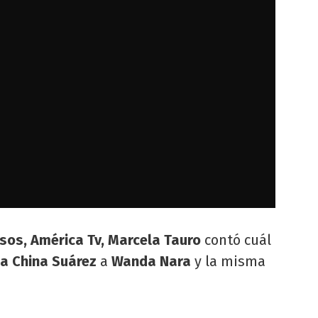
usos, América Tv, Marcela Tauro
contó cuál
la China Suárez
a
Wanda Nara
y la misma