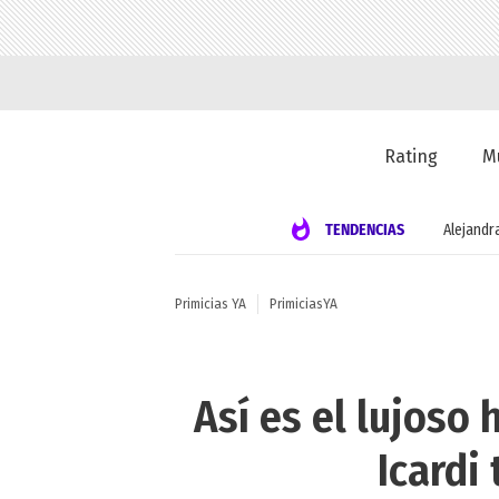
Rating
M
TENDENCIAS
Alejandr
Primicias YA
PrimiciasYA
Así es el lujoso
Icardi