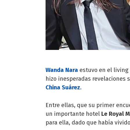
Wanda Nara
estuvo en el living
hizo inesperadas revelaciones s
China Suárez.
Entre ellas, que su primer encu
un importante hotel
Le Royal 
para ella, dado que había vivid