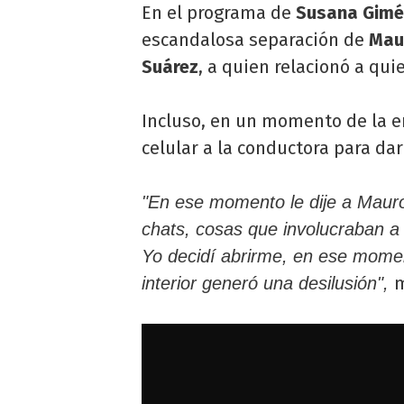
En el programa de
Susana Gimé
escandalosa separación de
Mau
Suárez
, a quien relacionó a qui
Incluso, en un momento de la e
celular a la conductora para da
"En ese momento le dije a Maur
chats, cosas que involucraban a 
Yo decidí abrirme, en ese momen
interior generó una desilusión",