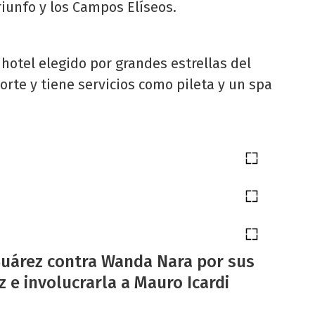
riunfo y los Campos Elíseos.
l hotel elegido por grandes estrellas del
rte y tiene servicios como pileta y un spa
Suárez contra Wanda Nara por sus
 e involucrarla a Mauro Icardi