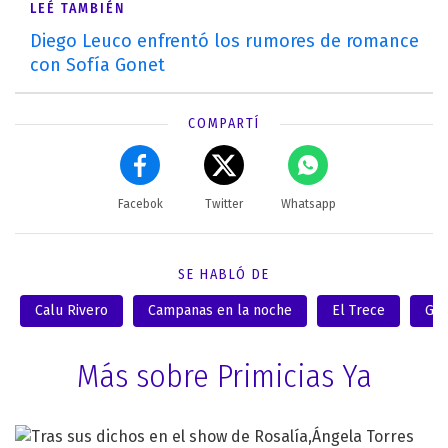
LEÉ TAMBIÉN
Diego Leuco enfrentó los rumores de romance
con Sofía Gonet
COMPARTÍ
Facebok
Twitter
Whatsapp
SE HABLÓ DE
Calu Rivero
Campanas en la noche
El Trece
Gui
Más sobre Primicias Ya