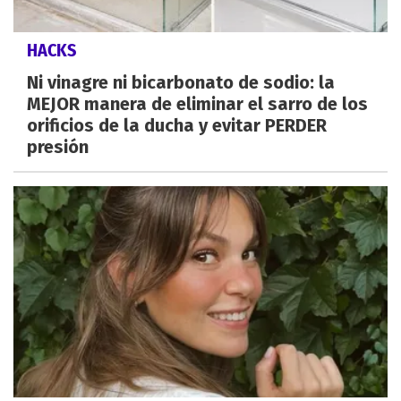
HACKS
Ni vinagre ni bicarbonato de sodio: la
MEJOR manera de eliminar el sarro de los
orificios de la ducha y evitar PERDER
presión