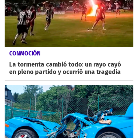
CONMOCIÓN
La tormenta cambió todo: un rayo cayó
en pleno partido y ocurrió una tragedia