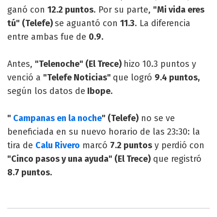
ganó con
12.2 puntos
. Por su parte,
"Mi vida eres
tú" (Telefe)
se aguantó con
11.3
. La diferencia
entre ambas fue de
0.9.
Antes,
"Telenoche" (El Trece)
hizo 10.3 puntos y
venció a
"Telefe Noticias"
que logró
9.4 puntos,
según los datos de
Ibope.
"
Campanas en la noche
" (Telefe)
no se ve
beneficiada en su nuevo horario de las 23:30: la
tira de
Calu Rivero
marcó
7.2 puntos
y perdió con
"Cinco pasos y una ayuda" (El Trece)
que registró
8.7 puntos.