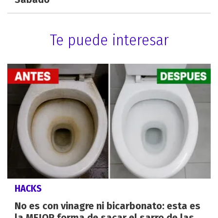
Te puede interesar
HACKS
No es con vinagre ni bicarbonato: esta es
la MEJOR forma de sacar el sarro de las