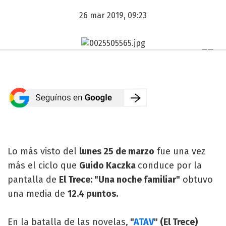
26 mar 2019, 09:23
Lo más visto del
lunes 25 de marzo
fue una vez
más el ciclo que
Guido Kaczka
conduce por la
pantalla de
El Trece: "Una noche familiar"
obtuvo
una media de
12.4 puntos.
En la batalla de las novelas,
"
ATAV
" (El Trece)