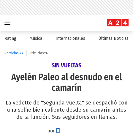
Rating
Música
Internacionales
Últimas Noticias
Primicias YA
PrimiciasYA
SIN VUELTAS
Ayelén Paleo al desnudo en el
camarín
La vedette de "Segunda vuelta" se despachó con
una selfie bien caliente desde su camarín antes
de la función. Sus seguidores en llamas.
por
[]