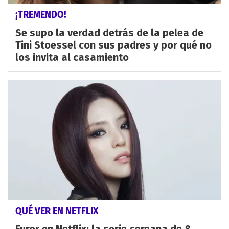
¡TREMENDO!
Se supo la verdad detrás de la pelea de
Tini Stoessel con sus padres y por qué no
los invita al casamiento
QUÉ VER EN NETFLIX
Furor en Netflix: la serie coreana de 8