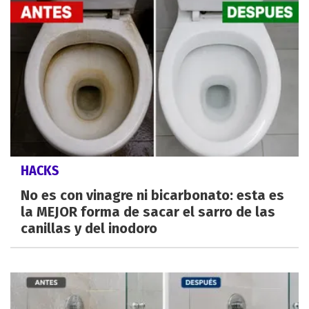
HACKS
No es con vinagre ni bicarbonato: esta es
la MEJOR forma de sacar el sarro de las
canillas y del inodoro