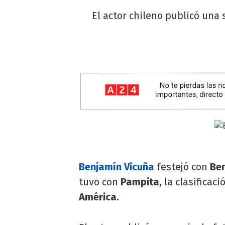
El actor chileno publicó una 
Benjamín Vicuña
festejó con
Ben
tuvo con
Pampita
, la clasificac
América.