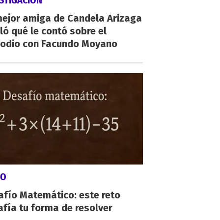
STIGACIÓN
mejor amiga de Candela Arizaga
ló qué le contó sobre el
sodio con Facundo Moyano
GO
afío Matemático: este reto
fía tu forma de resolver