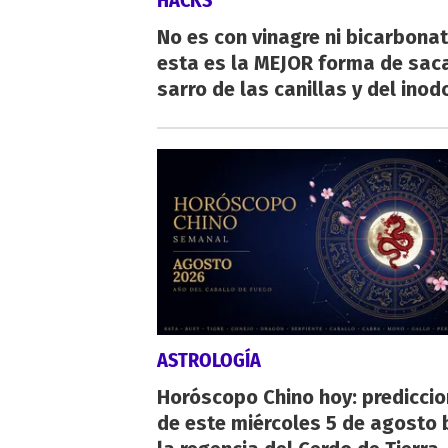
HACKS
No es con vinagre ni bicarbonat
esta es la MEJOR forma de saca
sarro de las canillas y del inod
ASTROLOGÍA
Horóscopo Chino hoy: predicci
de este miércoles 5 de agosto 