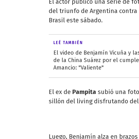
El actor publicó una serie de fo
del triunfo de Argentina contra 
Brasil este sábado.
LEÉ TAMBIÉN
El video de Benjamín Vicuña y las
de la China Suárez por el cumpl
Amancio: "Valiente"
El ex de
Pampita
subió una foto
sillón del living disfrutando del
Luego, Benjamín alza en brazos 