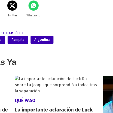
Twitter
Whatsapp
SE HABLÓ DE
a
Pampita
Argentina
as Ya
QUÉ PASÓ
a de
La importante aclaración de Luck