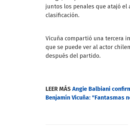
juntos los penales que atajó el
clasificación.
Vicuña compartió una tercera im
que se puede ver al actor chile
después del partido.
LEER MÁS
Angie Balbiani confir
Benjamín Vicuña: "Fantasmas n