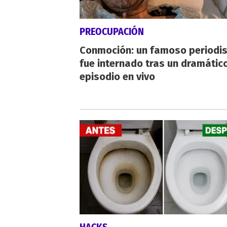
PREOCUPACIÓN
Conmoción: un famoso periodi
fue internado tras un dramátic
episodio en vivo