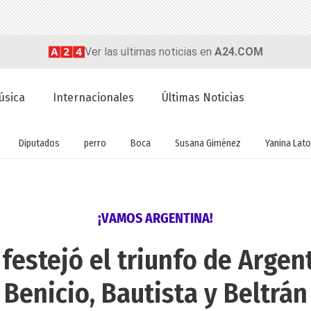
Ver las ultimas noticias en
A24.COM
úsica
Internacionales
Últimas Noticias
Diputados
perro
Boca
Susana Giménez
Yanina Lato
¡VAMOS ARGENTINA!
festejó el triunfo de Argent
Benicio, Bautista y Beltrán