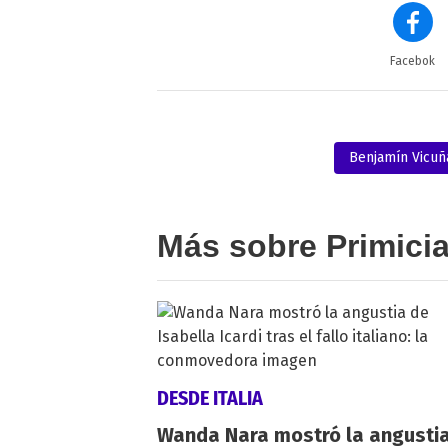
Facebok
Benjamín Vicuñ
Más sobre Primici
DESDE ITALIA
Wanda Nara mostró la angusti