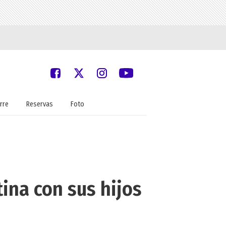
rre
Reservas
Foto
ina con sus hijos