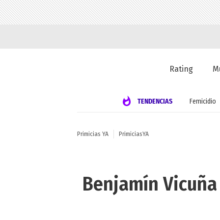
Rating
M
TENDENCIAS
Femicidio
Primicias YA
PrimiciasYA
Benjamín Vicuña 