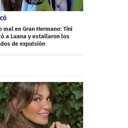
ICÓ
 mal en Gran Hermano: Tini
ó a Luana y estallaron los
idos de expulsión