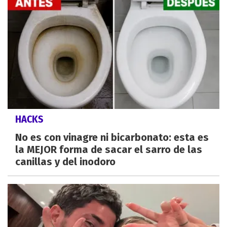
HACKS
No es con vinagre ni bicarbonato: esta es
la MEJOR forma de sacar el sarro de las
canillas y del inodoro