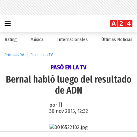
Rating
Música
Internacionales
Últimas Noticias
Primicias YA
Pasó en la TV
PASÓ EN LA TV
Bernal habló luego del resultado
de ADN
por
[]
30 nov 2015, 12:32