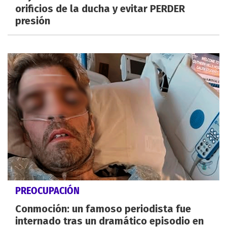
orificios de la ducha y evitar PERDER
presión
PREOCUPACIÓN
Conmoción: un famoso periodista fue
internado tras un dramático episodio en